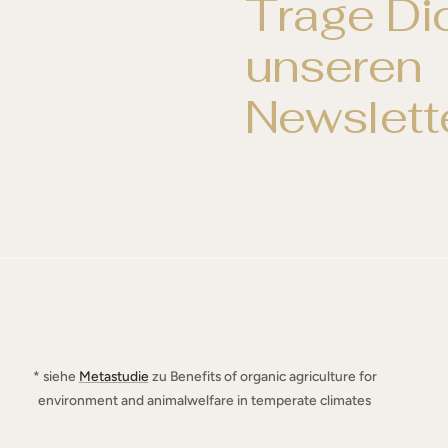
Trage Dic
unseren
Newslette
* siehe
Metastudie
zu Benefits of organic agriculture for
environment and animalwelfare in temperate climates