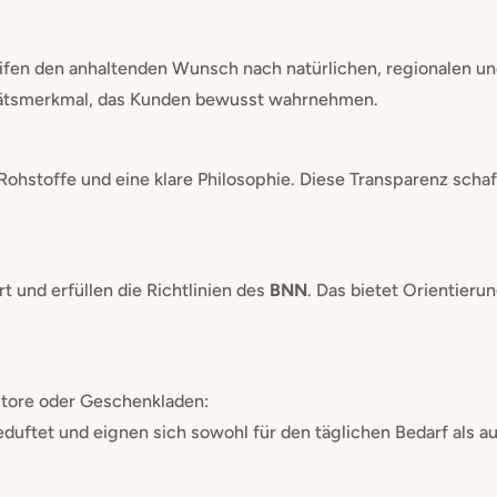
fen den anhaltenden Wunsch nach natürlichen, regionalen und
alitätsmerkmal, das Kunden bewusst wahrnehmen.
ohstoffe und eine klare Philosophie. Diese Transparenz schaf
ert und erfüllen die Richtlinien des
BNN
. Das bietet Orientieru
tore oder Geschenkladen:
eduftet und eignen sich sowohl für den täglichen Bedarf als a