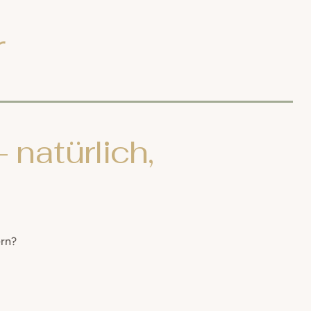
r
 natürlich,
ern?