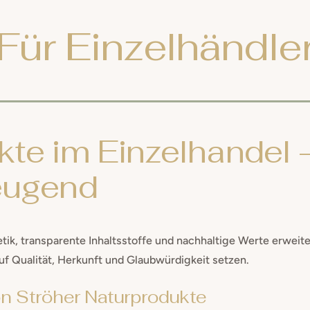
Für Einzelhändle
te im Einzelhandel –
zeugend
ik, transparente Inhaltsstoffe und nachhaltige Werte erweit
uf Qualität, Herkunft und Glaubwürdigkeit setzen.
on Ströher Naturprodukte