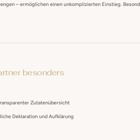
mengen – ermöglichen einen unkomplizierten Einstieg. Besond
artner besonders
transparenter Zutatenübersicht
iche Deklaration und Aufklärung