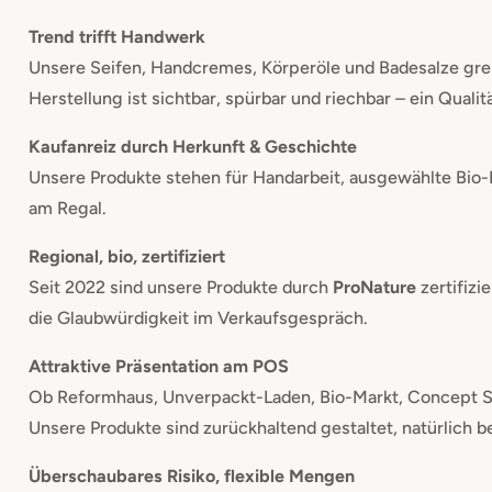
Trend trifft Handwerk
Unsere Seifen, Handcremes, Körperöle und Badesalze grei
Herstellung ist sichtbar, spürbar und riechbar – ein Qu
Kaufanreiz durch Herkunft & Geschichte
Unsere Produkte stehen für Handarbeit, ausgewählte Bio-R
am Regal.
Regional, bio, zertifiziert
Seit 2022 sind unsere Produkte durch
ProNature
zertifizi
die Glaubwürdigkeit im Verkaufsgespräch.
Attraktive Präsentation am POS
Ob Reformhaus, Unverpackt-Laden, Bio-Markt, Concept S
Unsere Produkte sind zurückhaltend gestaltet, natürlich b
Überschaubares Risiko, flexible Mengen