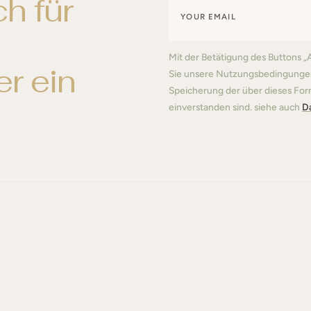
h für
Mit der Betätigung des Buttons „
r ein
Sie unsere Nutzungsbedingungen
Speicherung der über dieses For
einverstanden sind. siehe auch
D