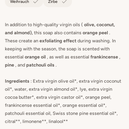
Weihrauch
Zirbe
In addition to high-quality virgin oils (
olive, coconut,
and almond),
this soap also contains
orange peel
.
These create an
exfoliating effect
during washing. In
keeping with the season, the soap is scented with
essential
orange oil
, as well as essential
frankincense
,
pine
, and
patchouli oils
.
Ingredients
: Extra virgin olive oil*, extra virgin coconut
oil*, water, extra virgin almond oil*, lye, extra virgin
cocoa butter*, extra virgin castor oil*, orange peel,
frankincense essential oil*, orange essential oil*,
patchouli essential oil, Swiss stone pine essential oil*,
citral**, limonene**, linalool**