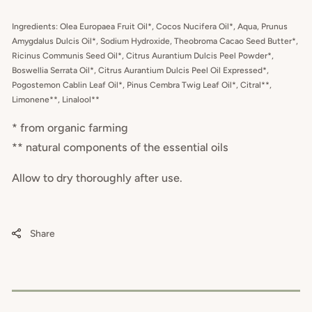
Ingredients: Olea Europaea Fruit Oil*, Cocos Nucifera Oil*, Aqua, Prunus
Amygdalus Dulcis Oil*, Sodium Hydroxide, Theobroma Cacao Seed Butter*,
Ricinus Communis Seed Oil*, Citrus Aurantium Dulcis Peel Powder*,
Boswellia Serrata Oil*, Citrus Aurantium Dulcis Peel Oil Expressed*,
Pogostemon Cablin Leaf Oil*, Pinus Cembra Twig Leaf Oil*, Citral**,
Limonene**, Linalool**
* from organic farming
** natural components of the essential oils
Allow to dry thoroughly after use.
Share